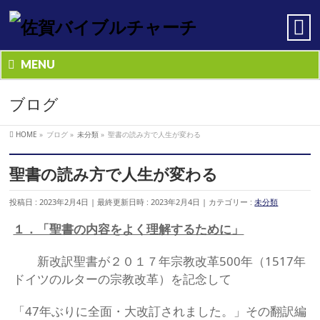
MENU
ブログ
HOME
»
ブログ
»
未分類
»
聖書の読み方で人生が変わる
聖書の読み方で人生が変わる
投稿日 : 2023年2月4日
最終更新日時 : 2023年2月4日
カテゴリー :
未分類
１．「聖書の内容をよく理解するために」
新改訳聖書が２０１７年宗教改革500年（1517年
ドイツのルターの宗教改革）を記念して
「47年ぶりに全面・大改訂されました。」その翻訳編