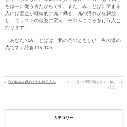
ちは主に従う者だからです。また、みことばに留まる
人には聖霊が継続的に魂に働き、魂の汚れから解放
し、キリストの似姿に変え、主のみこころを行う人と
なります。
「あなたのみことばは 私の足のともしび 私の道の
光です」詩篇119:105
←
心の休みを求めておられる方へ
レント(Lent受難節)がすでに始まって
います。
→
カテゴリー