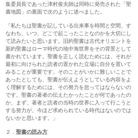
集委員長であった津村俊夫師は同時に発売された「聖
書地図」の裏面で次のように述べました。
「私たちは聖書が記している出来事を時間と空間、す
なわち、いつ、どこで起こったことなのかを大切にし
て読みたいと思います。旧約聖書は古代オリエントを
新約聖書はローマ時代の地中海世界をその背景として
書かれています。聖書を正しく読むためには、それが
最初に向けられた読者の置かれた立場に自分を置いて
みることが重要です。そのことがいかに難しいことで
あったとしても、聖書が伝えようとしている内容をよ
く理解するためには、その努力を怠ってはならないの
です。聖書の著者の伝えたかったことが何であったの
か、まず、著者と読者の当時の世界に入って行こうと
する努力が、今ほど求められている時代はないのでは
ないかと思います。」
２．
聖書の読み方