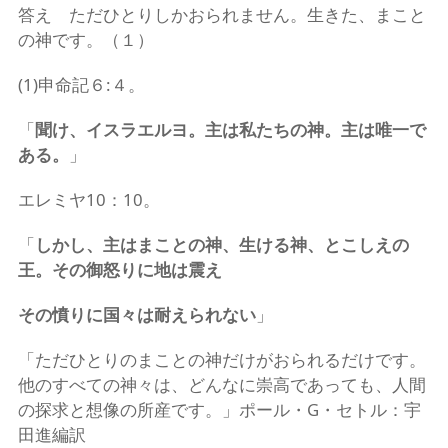
答え ただひとりしかおられません。生きた、まこと
の神です。（１）
(1)申命記６:４。
「
聞け、イスラエルヨ。主は私たちの神。主は唯一で
ある。
」
エレミヤ10：10。
「
しかし、主はまことの神、生ける神、とこしえの
王。その御怒りに地は震え
その憤りに国々は耐えられない
」
「ただひとりのまことの神だけがおられるだけです。
他のすべての神々は、どんなに崇高であっても、人間
の探求と想像の所産です。」ポール・G・セトル：宇
田進編訳