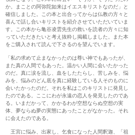
か。まことの阿弥陀如来はイエスキリストなのだ」と
確信しました。この本と出合ってからは仏教の方々と
喜んで話し合いキリストを紹介させていただいていま
す。この本から亀谷凌雲先生の救いを読者の方々に知
っていただきたいと考え抜粋し掲載しました。また本
をご購入されて読んで下さるのを望んでいます。
「私の求めて止まなかったのは尊い神でもあったが、
また真の人間でもあった。温かい人間に会いたかった
のだ。真に涙を流し、血をしたたらし、苦しみを、悩
みを、悩みのどん底を真に経験している人そのものに
会いたかったのだ。それを私はこのキリストに発見し
たのである。ここにわが永遠の恋人を発見したのであ
る。いまだかって、かかるわが空想ならぬ空想の実
体、夢ならぬ夢の実態にあったことがなかった。それ
に会えたのである。
王宮に悩み、出家し、乞食になった人間釈迦、「祖