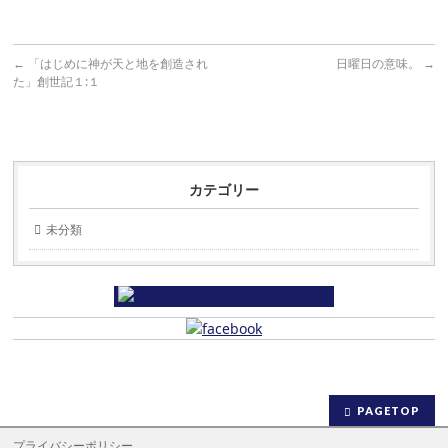
←
「はじめに神が天と地を創造され
日曜日の意味。
→
た」創世記１:１
カテゴリー
未分類
PAGETOP
プライバシーポリシー