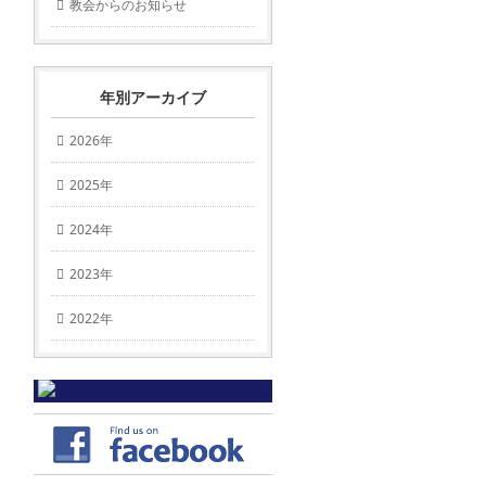
教会からのお知らせ
年別アーカイブ
2026年
2025年
2024年
2023年
2022年