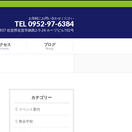
お気軽にお問い合わせください
TEL 0952-97-6384
0937 佐賀県佐賀市鍋島2-5-24 ホープビル102号
クセス
ブログ
ccess
Blog
カテゴリー
イベント案内
教会学校