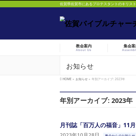
佐賀県佐賀市にあるプロテスタントのキリス
教会案内
集会案
About Us
Assembl
お知らせ
HOME
»
お知らせ
»
年別アーカイブ: 2023年
年別アーカイブ: 2023年
月刊誌「百万人の福音」11
2023年10月28日
教会からのお知らせ