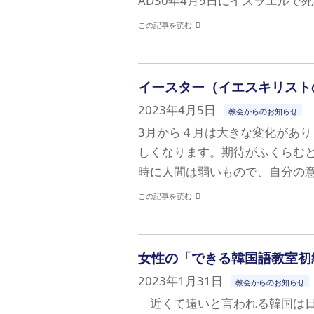
AD30年4月9日にイスラエルで
この記事を読む
イースター（イエスキリスト
2023年4月5日
教会からのお知らせ
3月から４月は大きな変化があ
しくなります。期待がふくらむ
時に人間は弱いもので、自分の意
この記事を読む
女性の「できる韓国語教室初
2023年1月31日
教会からのお知らせ
近くて遠いと言われる韓国は日