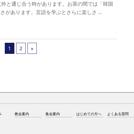
意外と通じ合う時があります。お茶の間では「韓国
しさがあります。言語を学ぶとさらに楽しさ …
1
2
»
教会案内
集会案内
はじめての方へ
よくある質問
チ