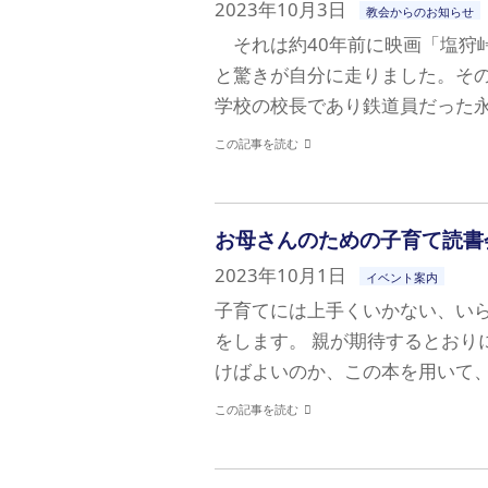
2023年10月3日
教会からのお知らせ
それは約40年前に映画「塩狩
と驚きが自分に走りました。そ
学校の校長であり鉄道員だった永
この記事を読む
お母さんのための子育て読書
2023年10月1日
イベント案内
子育てには上手くいかない、い
をします。 親が期待するとおり
けばよいのか、この本を用いて、
この記事を読む