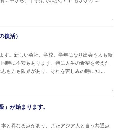
死者の中から、十字架で罪がないにもかかわ …
の復活）
ります。新しい会社、学校、学年になり出会う人も新
と同時に不安もあります。特に人生の希望を考えた
志も力も限界があり、それを苦しみの時に知 …
級」が始まります。
本と異なる点があり、またアジア人と言う共通点