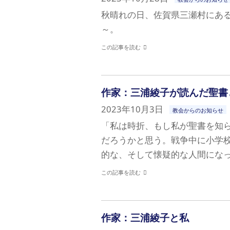
秋晴れの日、佐賀県三瀬村にあ
～。
この記事を読む
作家：三浦綾子が読んだ聖書
2023年10月3日
教会からのお知らせ
「私は時折、もし私が聖書を知
だろうかと思う。戦争中に小学
的な、そして懐疑的な人間になっ
この記事を読む
作家：三浦綾子と私