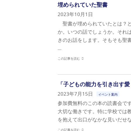
埋められていた聖書
2023年10月1日
聖書が埋められていたとは？ど
か。いつの話でしょうか。それ
きのお話をします。そもそも聖
…
この記事を読む
「子どもの能力を引き出す愛
2023年7月15日
イベント案内
参加費無料のこの本の読書会で
大切な働きです。特に学校では
を抱えて出口がなかな見いだせな
この記事を読む