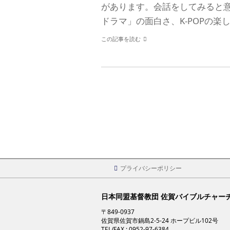
があります。会話をしてみると
ドラマ」の面白さ、K-POPの楽
この記事を読む
プライバシーポリシー
日本同盟基督教団 佐賀バイブルチャー
〒849-0937
佐賀県佐賀市鍋島2-5-24 ホープビル102号
TEL/FAX : 0952-97-6384