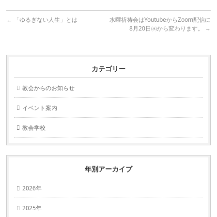
←
「ゆるぎない人生」とは
水曜祈祷会はYoutubeからZoom配信に
8月20日㈬から変わります。
→
カテゴリー
教会からのお知らせ
イベント案内
教会学校
年別アーカイブ
2026年
2025年